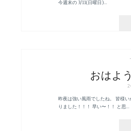
今週末の 3/11(日曜日)…
おはよ
昨夜は強い風雨でしたね。 皆様い
りました！！！ 早い〜！！ と思…