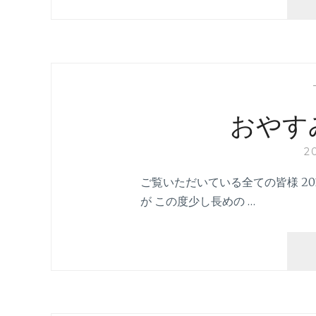
おやす
2
ご覧いただいている全ての皆様 201
が この度少し長めの …