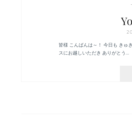
Yo
2
皆様 こんばんは～！ 今日も きゅ
スにお越しいただき ありがとう…