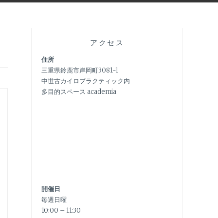
アクセス
住所
三重県鈴鹿市岸岡町3081-1
中世古カイロプラクティック内
多目的スペース academia
開催日
毎週日曜
10:00 – 11:30