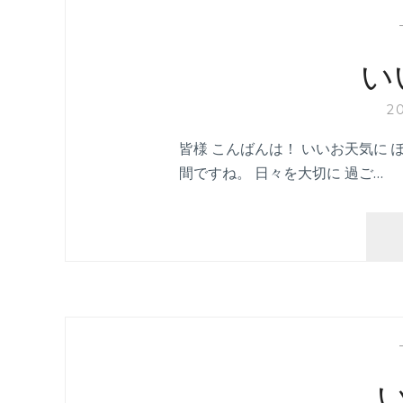
い
2
皆様 こんばんは！ いいお天気に 
間ですね。 日々を大切に 過ご…