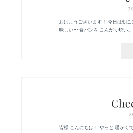
2
おはようございます！ 今日は朝ご
味しい〜 食パンを こんがり焼い…
Chee
2
皆様 こんにちは！ やっと 暖かく