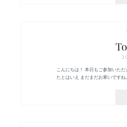
To
2
こんにちは！ 本日もご参加いただ
たとはいえ まだまだお寒いですね